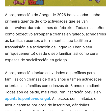
A programación do Apego de 2026 bota a andar cunha
primeira quenda de oito actividades que se van
desenvolver durante o mes de febreiro. Todas elas teñen
como obxectivo arroupar a crianza en galego, achegarlles
ás familias recursos e ferramentas que faciliten a
transmisión e a activación da lingua (ou ben o seu
enriquecemento) desde o seo familiar, así como xerar
espazos de socialización en galego.
A programación inclúe actividades específicas para
familias con crianzas de 0 a 3 anos e tamén actividades
orientadas a familias con crianzas de 3 anos en adiante.
Todas son de balde, mais requiren inscrición previa en
apuntate.pontevedra.gal
. As prazas son limitadas e
adxudicaranse por orde de inscrición, dándolles