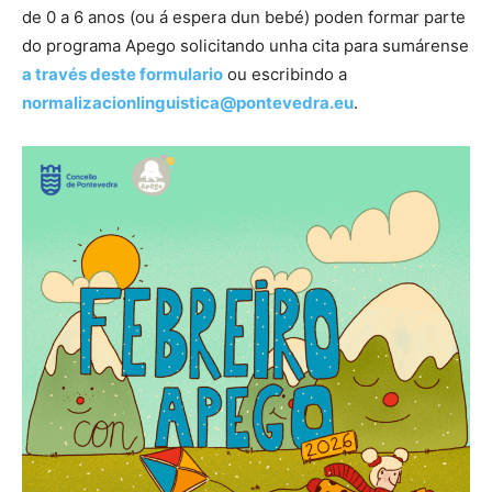
de 0 a 6 anos (ou á espera dun bebé) poden formar parte
do programa Apego solicitando unha cita para sumárense
a través deste formulario
ou escribindo a
normalizacionlinguistica@pontevedra.eu
.