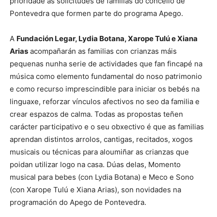
prioridade ás solicitudes de familias do concello de
Pontevedra que formen parte do programa Apego.
A
Fundación Legar, Lydia Botana, Xarope Tulú e Xiana
Arias
acompañarán as familias con crianzas máis
pequenas nunha serie de actividades que fan fincapé na
música como elemento fundamental do noso patrimonio
e como recurso imprescindible para iniciar os bebés na
linguaxe, reforzar vínculos afectivos no seo da familia e
crear espazos de calma. Todas as propostas teñen
carácter participativo e o seu obxectivo é que as familias
aprendan distintos arrolos, cantigas, recitados, xogos
musicais ou técnicas para aloumiñar as crianzas que
poidan utilizar logo na casa. Dúas delas, Momento
musical para bebes (con Lydia Botana) e Meco e Sono
(con Xarope Tulú e Xiana Arias), son novidades na
programación do Apego de Pontevedra.