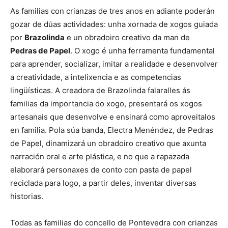
As familias con crianzas de tres anos en adiante poderán
gozar de dúas actividades: unha xornada de xogos guiada
por
Brazolinda
e un obradoiro creativo da man de
Pedras de Papel
. O xogo é unha ferramenta fundamental
para aprender, socializar, imitar a realidade e desenvolver
a creatividade, a intelixencia e as competencias
lingüísticas. A creadora de Brazolinda falaralles ás
familias da importancia do xogo, presentará os xogos
artesanais que desenvolve e ensinará como aproveitalos
en familia. Pola súa banda, Electra Menéndez, de Pedras
de Papel, dinamizará un obradoiro creativo que axunta
narración oral e arte plástica, e no que a rapazada
elaborará personaxes de conto con pasta de papel
reciclada para logo, a partir deles, inventar diversas
historias.
Todas as familias do concello de Pontevedra con crianzas